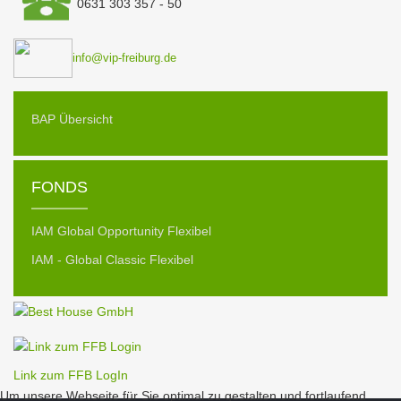
0631 303 357 - 50
info@vip-freiburg.de
BAP Übersicht
FONDS
IAM Global Opportunity Flexibel
IAM - Global Classic Flexibel
Link zum FFB LogIn
Um unsere Webseite für Sie optimal zu gestalten und fortlaufend